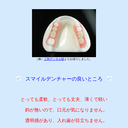
（株）
三和デンタル様
よりお借りしました。
スマイルデンチャーの良いところ
とっても柔軟、とっても丈夫、薄くて軽い
鈎が無いので、口元が気になりません。
透明感があり、入れ歯が目立ちません。