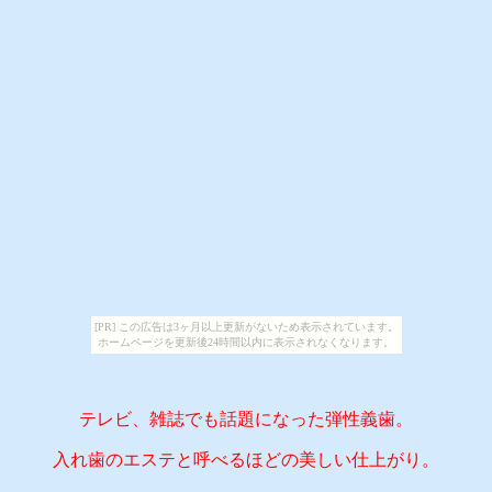
[PR] この広告は3ヶ月以上更新がないため表示されています。
ホームページを更新後24時間以内に表示されなくなります。
テレビ、雑誌でも話題になった弾性義歯。
入れ歯のエステと呼べるほどの美しい仕上がり。